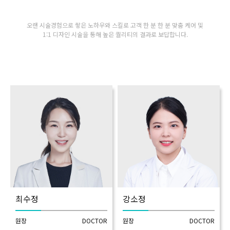
GYEONGSANG-DO
오랜 시술경험으로 쌓은 노하우와 스킬로 고객 한 분 한 분 맞춤 케어 및
1:1 디자인 시술을 통해 높은 퀄리티의 결과로 보답합니다.
대구점
부산점
창원점
최수정
강소정
원장
DOCTOR
원장
DOCTOR