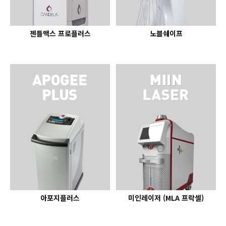
젠틀맥스 프로플러스
노블쉐이프
아포지플러스
미인레이저 (MLA 프락셀)