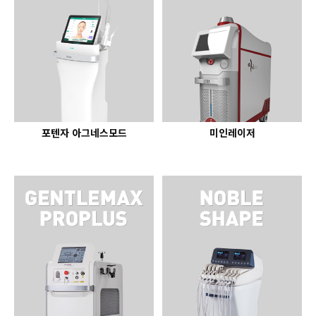
포텐자 아그네스모드
미인레이저