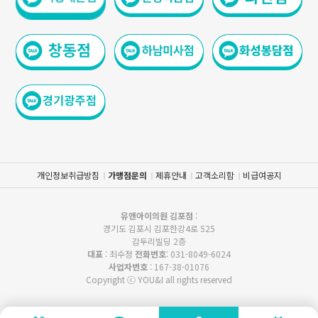
개인정보취급방침
가맹점문의
제휴안내
고객소리함
비급여공지
유앤아이의원 김포점
:
경기도 김포시 김포한강4로 525
감두리빌딩 2층
대표
: 최수정
전화번호
: 031-8049-6024
사업자번호
: 167-38-01076
Copyright ⓒ YOU&I all rights reserved