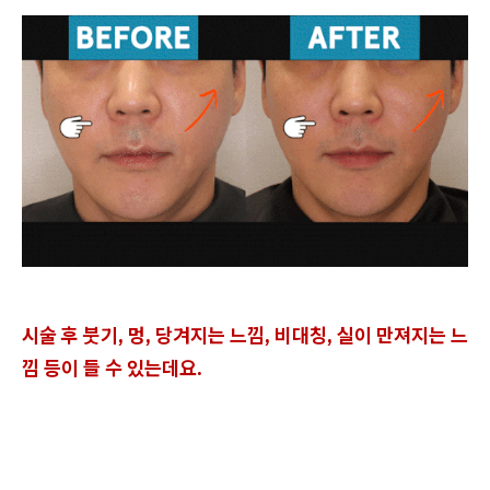
시술 후 붓기, 멍, 당겨지는 느낌, 비대칭, 실이 만져지는 느
낌 등이 들 수 있는데요.