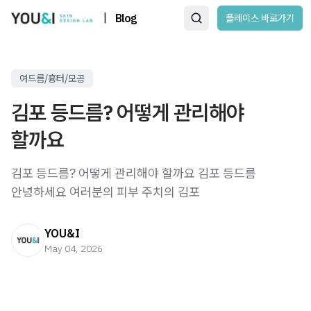
|
Blog
플레이스 바로가기
여드름/흉터/모공
김포 등드름? 어떻게 관리해야
할까요
김포 등드름? 어떻게 관리해야 할까요 김포 등드름 ​
안녕하세요 여러분의 피부 주치의 김포
YOU&I
May 04, 2026