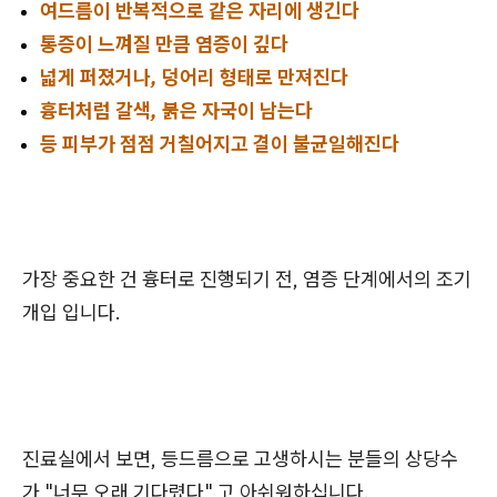
여드름이 반복적으로 같은 자리에 생긴다
통증이 느껴질 만큼 염증이 깊다
넓게 퍼졌거나, 덩어리 형태로 만져진다
흉터처럼 갈색, 붉은 자국이 남는다
등 피부가 점점 거칠어지고 결이 불균일해진다
가장 중요한 건 흉터로 진행되기 전, 염증 단계에서의 조기
개입 입니다.
진료실에서 보면, 등드름으로 고생하시는 분들의 상당수
가 "너무 오래 기다렸다" 고 아쉬워하십니다.