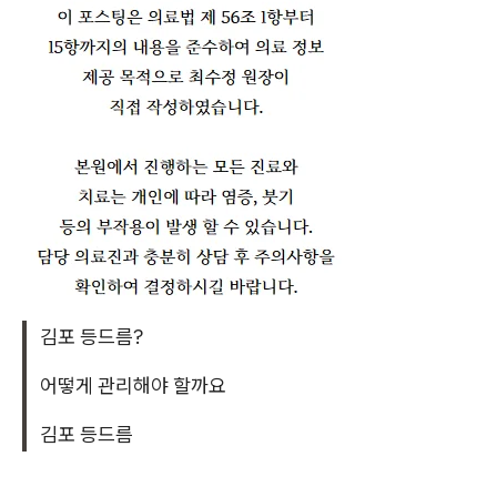
김포 등드름?
어떻게 관리해야 할까요
김포 등드름