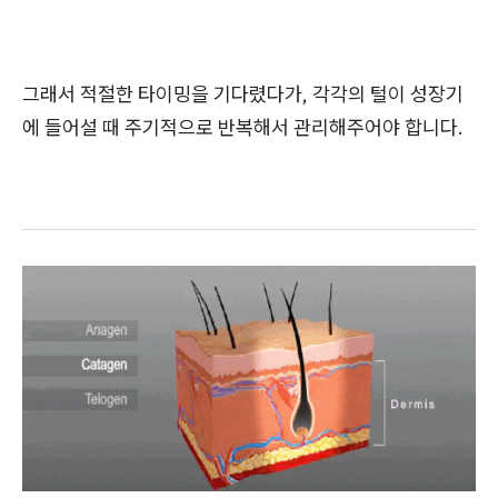
그래서 적절한 타이밍을 기다렸다가, 각각의 털이 성장기
에 들어설 때 주기적으로 반복해서 관리해주어야 합니다.