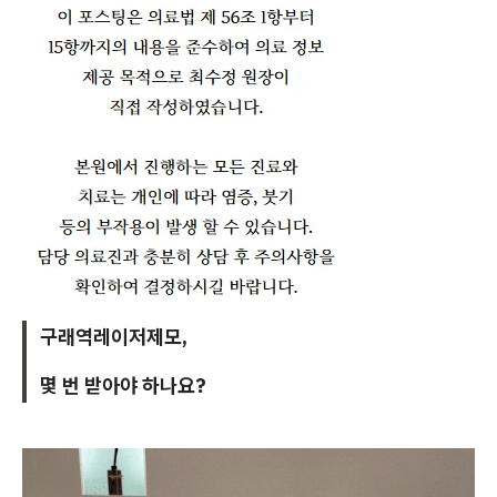
구래역레이저제모,
몇 번 받아야 하나요?