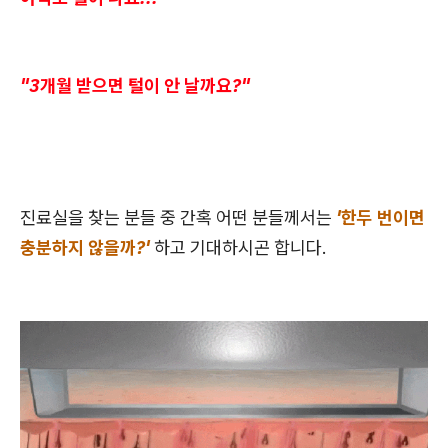
"3개월 받으면 털이 안 날까요?"
진료실을 찾는 분들 중 간혹 어떤 분들께서는
'한두 번이면
충분하지 않을까?'
하고 기대하시곤 합니다.