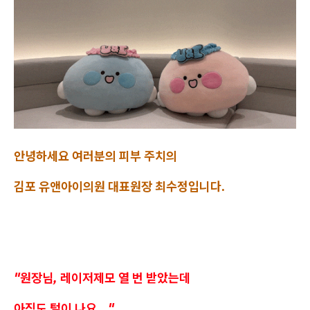
안녕하세요 여러분의 피부 주치의
김포 유앤아이의원 대표원장 최수정입니다.
"원장님, 레이저제모 열 번 받았는데
아직도 털이 나요..."