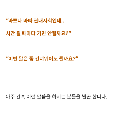
"바쁘다 바빠 현대사회인데..
시간 될 때마다 가면 안될까요?"
"이번 달은 좀 건너뛰어도 될까요?"
아주 간혹 이런 말씀을 하시는 분들을 뵙곤 합니다.