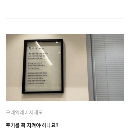
구래역레이저제모
주기를 꼭 지켜야 하나요?