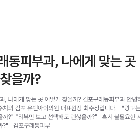
래동피부과, 나에게 맞는 곳
 찾을까?
, 나에게 맞는 곳 어떻게 찾을까? 김포구래동피부과 안녕
치의 김포 유앤아이의원 대표원장 최수정입니다. ​ ​ "광고
을까?" "리뷰만 보고 선택해도 괜찮을까?" "혹시 불필요한
?" ​ ​ 김포구래동피부