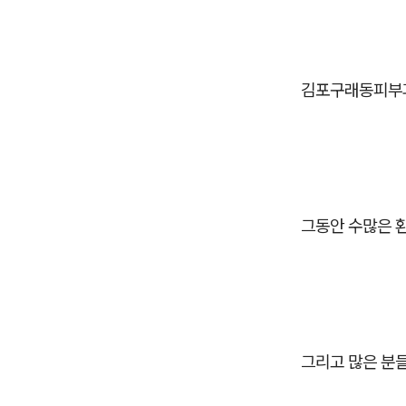
김포구래동피부과
그동안 수많은 
그리고 많은 분