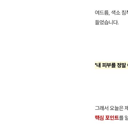
여드름, 색소 침
들었습니다.
'내 피부를 정말
그래서 오늘은 
핵심 포인트
를 