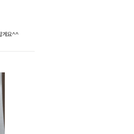
할게요^^