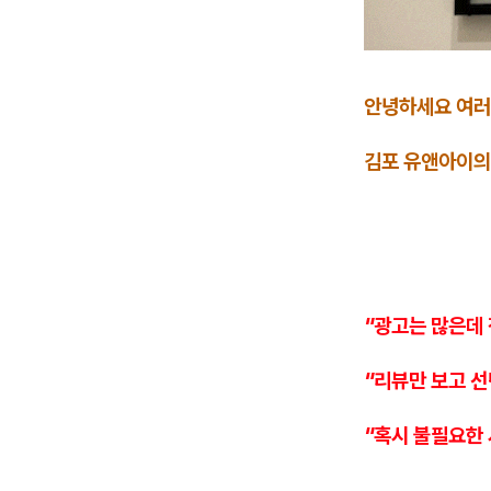
안녕하세요 여러
김포 유앤아이의
"광고는 많은데 
"리뷰만 보고 
"혹시 불필요한 