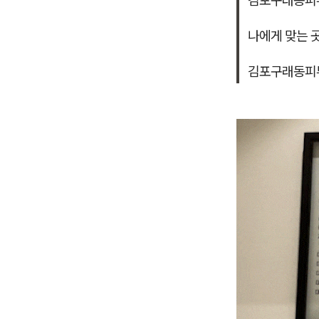
김포구래동피
나에게 맞는 
김포구래동피