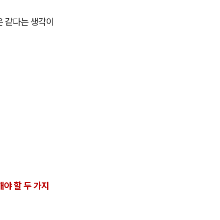
것은 같다는 생각이
야 할 두 가지