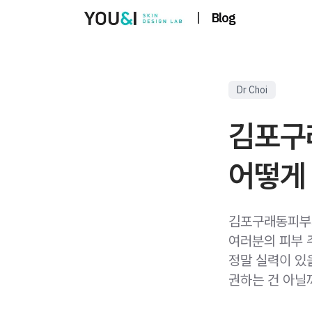
|
Blog
Dr Choi
김포구
어떻게
김포구래동피부과
여러분의 피부 주
정말 실력이 있
권하는 건 아닐까