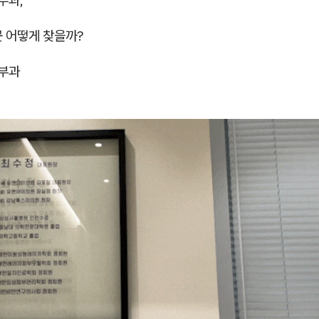
부과,
곳 어떻게 찾을까?
부과