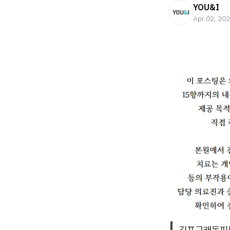
YOU&I
Apr 02, 20