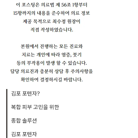
김포 포텐자?
복합 피부 고민을 위한
종합 솔루션
김포 포텐자