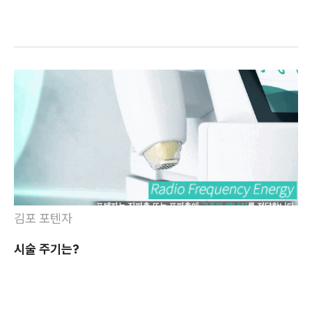
김포 포텐자
시술 주기는?