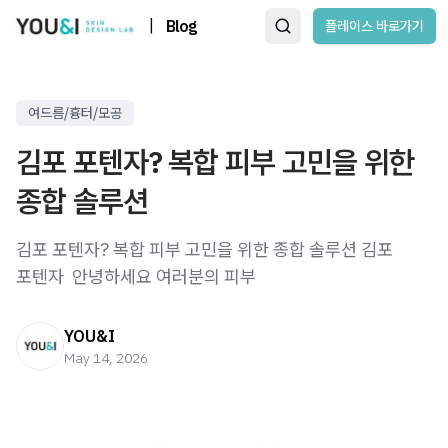
|
Blog
플레이스 바로가기
여드름/흉터/모공
김포 포텐자? 복합 피부 고민을 위한
종합 솔루션
김포 포텐자? 복합 피부 고민을 위한 종합 솔루션 김포
포텐자 ​ 안녕하세요 여러분의 피부
YOU&I
May 14, 2026