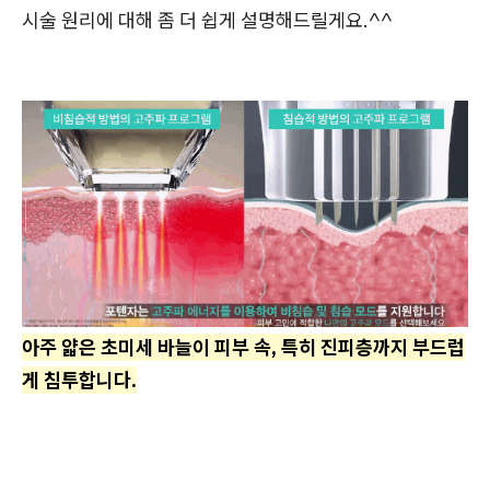
시술 원리에 대해 좀 더 쉽게 설명해드릴게요.^^
아주 얇은 초미세 바늘이 피부 속, 특히 진피층까지 부드럽
게 침투합니다.