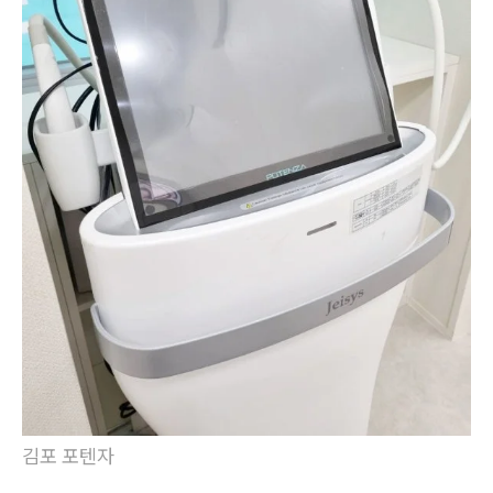
김포 포텐자