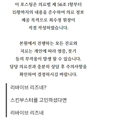
리바이브 리즈네?
스킨부스터를 고민하셨다면
리바이브 리즈네