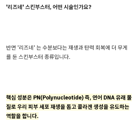
'리즈네' 스킨부스터, 어떤 시술인가요?
반면 '리즈네' 는 수분보다는 재생과 탄력 회복에 더 무게
를 둔 스킨부스터 종류입니다.
핵심 성분은 PN(Polynucleotide) 즉, 연어 DNA 유래 물
질로 우리 피부 세포 재생을 돕고 콜라겐 생성을 유도하는
역할을 합니다.