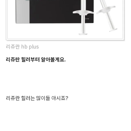
리쥬란 hb plus
리쥬란 힐러부터 알아볼게요.
리쥬란 힐러는 많이들 아시죠?