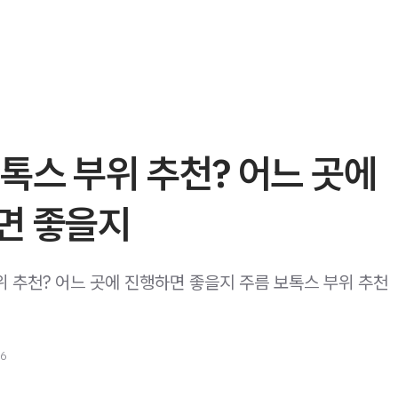
톡스 부위 추천? 어느 곳에
면 좋을지
 추천? 어느 곳에 진행하면 좋을지 주름 보톡스 부위 추천 
26