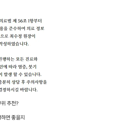
부위 추천?
행하면 좋을지