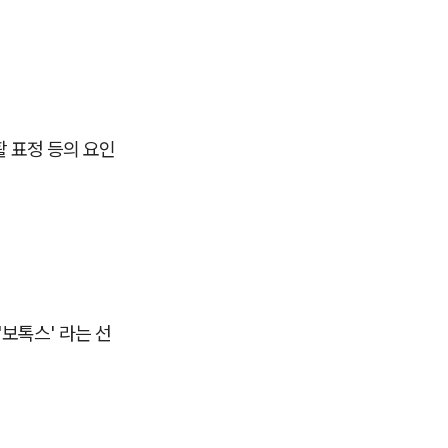
활 표정 등의 요인
보톡스' 라는 선