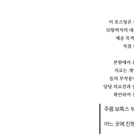
주름 보톡스 
어느 곳에 진