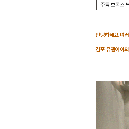
주름 보톡스 
안녕하세요 여러
김포 유앤아이의