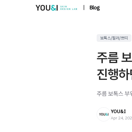
|
Blog
보톡스/필러/쁘띠
주름 보
진행하
주름 보톡스 부위
YOU&I
Apr 24, 20