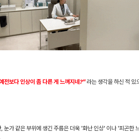
"예전보다 인상이 좀 다른 게 느껴지네?"
라는 생각을 하신 적 있
, 눈가 같은 부위에 생긴 주름은 더욱 '화난 인상' 이나 '피곤한 
.