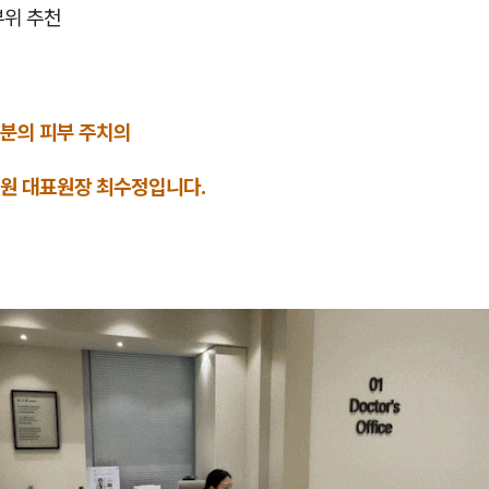
부위 추천
분의 피부 주치의
원 대표원장 최수정입니다.