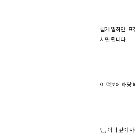
쉽게 말하면, 표
시면 됩니다.
이 덕분에 해당
단, 이미 깊이 