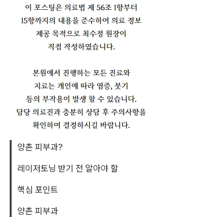
양촌 피부과?
레이저토닝 받기 전 알아야 할
핵심 포인트
양촌 피부과