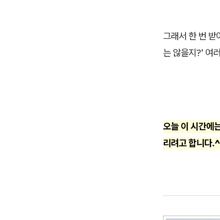
그래서 한 번 받
는 않을지?' 여
오늘 이 시간에
리려고 합니다.^