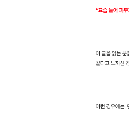
"요즘 들어 피부
이 글을 읽는 분
같다고 느끼신 
이런 경우에는,