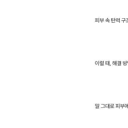
피부 속 탄력 
이럴 때, 해결 
말 그대로 피부에