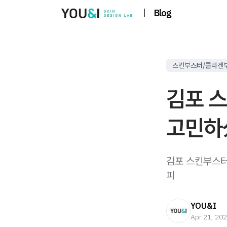
|
Blog
스킨부스터/콜라겐
김포 
고민하
김포 스킨부스터
피
YOU&I
Apr 21, 20