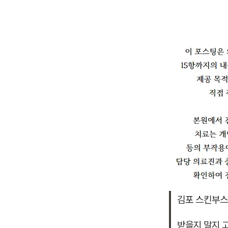
김포 스킨부스
받을지 말지 