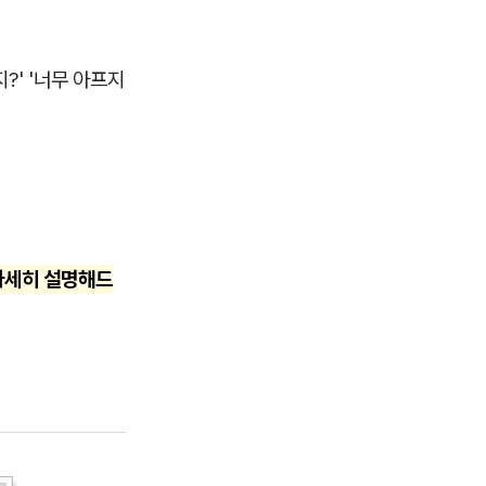
?' '너무 아프지
자세히 설명해드