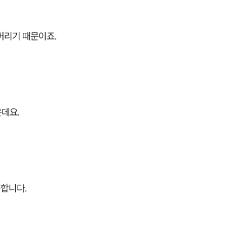
버리기 때문이죠.
은데요.
중합니다.