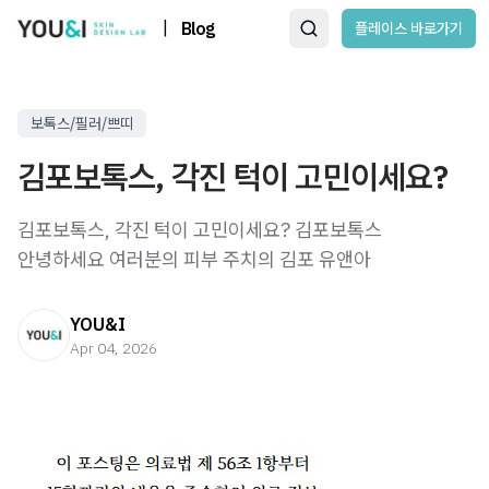
|
Blog
플레이스 바로가기
보톡스/필러/쁘띠
김포보톡스, 각진 턱이 고민이세요?
김포보톡스, 각진 턱이 고민이세요? 김포보톡스
안녕하세요 여러분의 피부 주치의 김포 유앤아
YOU&I
Apr 04, 2026