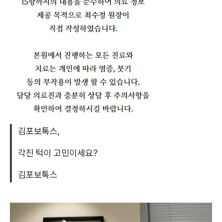
김포보톡스,
각진 턱이 고민이세요?
김포보톡스