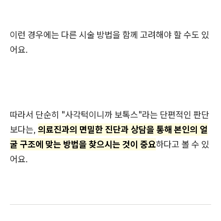
이런 경우에는 다른 시술 방법을 함께 고려해야 할 수도 있
어요.
따라서 단순히 "사각턱이니까 보톡스"라는 단편적인 판단
보다는,
의료진과의 면밀한 진단과 상담을 통해 본인의 얼
굴 구조에 맞는 방법을 찾으시는 것이 중요
하다고 볼 수 있
어요.