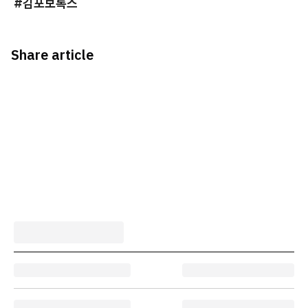
#김포보톡스
Share article