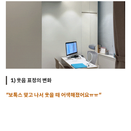
1) 웃음 표정의 변화
"보톡스 맞고 나서 웃을 때 어색해졌어요ㅠㅠ"