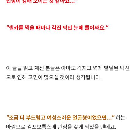
인상이 강해 보이는 것 같아요..."
"셀카를 찍을 때마다 각진 턱만 눈에 들어와요."
이 글을 읽고 계신 분들은 아마도 각지고 넓게 발달된 턱선
으로 인해 고민이 많으실 것이라 생각됩니다.
"조금 더 부드럽고 여성스러운 얼굴형이었으면..."
하는
바람으로 김포보톡스에 관심을 갖게 되셨을 텐데요.