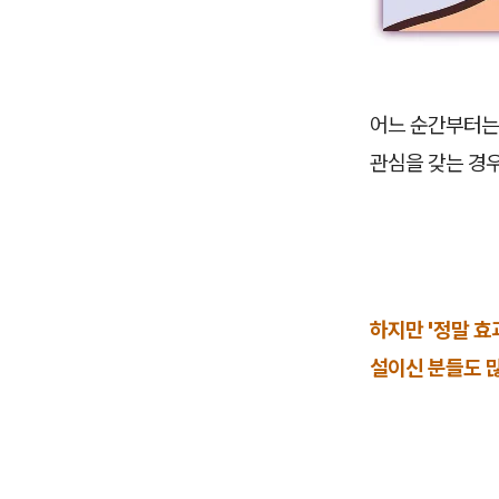
어느 순간부터는
관심을 갖는 경
하지만 '정말 효
설이신 분들도 