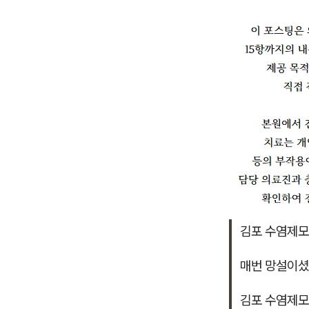
김포 수염제모
매번 망설이
김포 수염제모