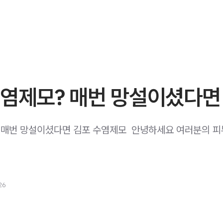
수염제모? 매번 망설이셨다면
 매번 망설이셨다면 김포 수염제모 ​ 안녕하세요 여러분의 피
26