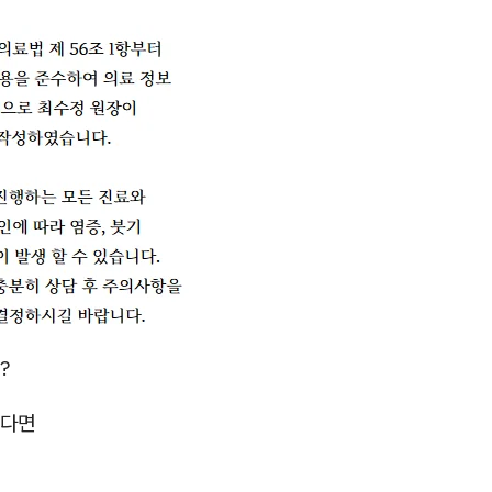
?
셨다면