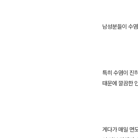
남성분들이 수염 
특히 수염이 진하
때문에 깔끔한 
게다가 매일 면도