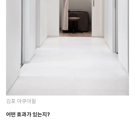
김포 아쿠아필
어떤 효과가 있는지?