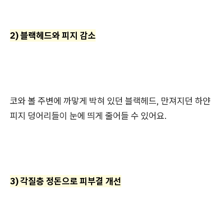
2) 블랙헤드와 피지 감소
코와 볼 주변에 까맣게 박혀 있던 블랙헤드, 만져지던 하얀
피지 덩어리들이 눈에 띄게 줄어들 수 있어요.
3) 각질층 정돈으로 피부결 개선