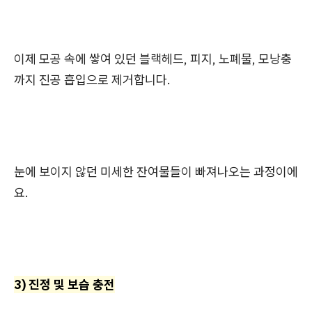
이제 모공 속에 쌓여 있던 블랙헤드, 피지, 노폐물, 모낭충
까지 진공 흡입으로 제거합니다.
눈에 보이지 않던 미세한 잔여물들이 빠져나오는 과정이에
요.
3) 진정 및 보습 충전