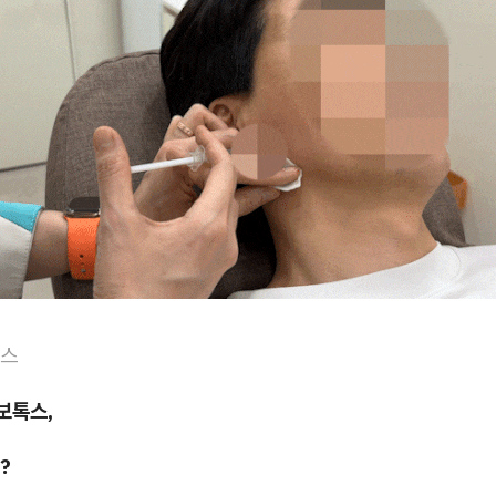
톡스
보톡스,
?