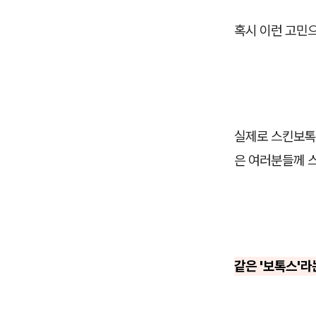
혹시 이런 고민으
실제로 스킨보톡
은 여러분들께 
같은 '보톡스'라