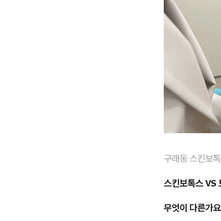
구래동 스킨보
스킨보톡스 VS 
무엇이 다른가요