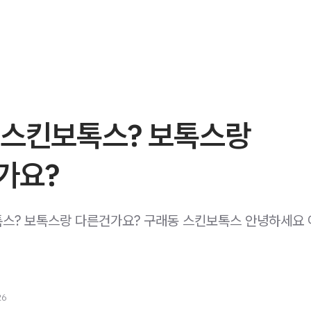
 스킨보톡스? 보톡스랑
가요?
스? 보톡스랑 다른건가요? 구래동 스킨보톡스 안녕하세요
26