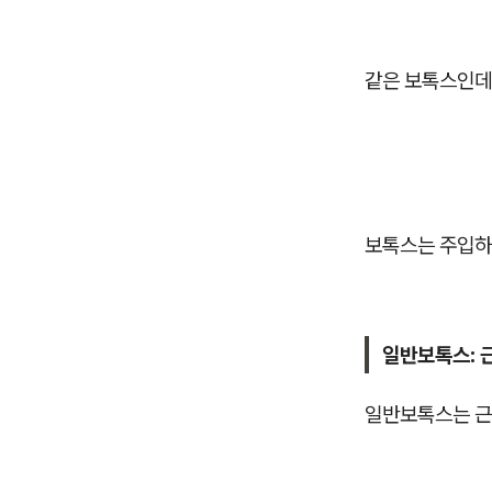
같은 보톡스인데
보톡스는 주입하
일반보톡스: 
일반보톡스는 근