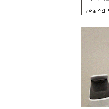
구래동 스킨