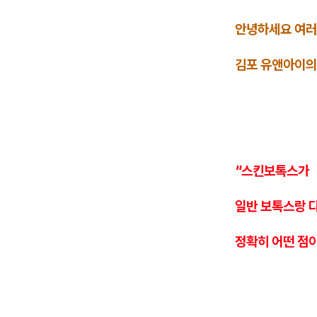
안녕하세요 여러
김포 유앤아이의
"스킨보톡스가
일반 보톡스랑 다
정확히 어떤 점이