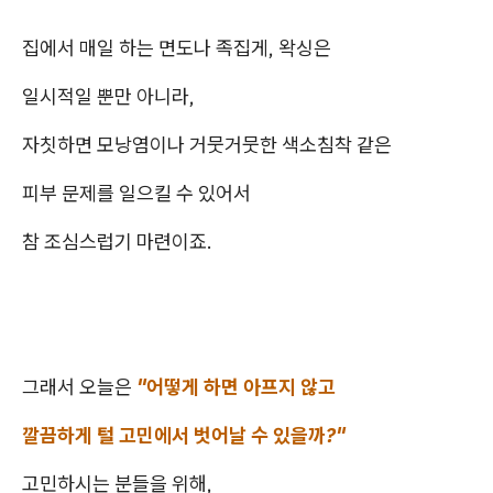
집에서 매일 하는 면도나 족집게, 왁싱은
일시적일 뿐만 아니라,
자칫하면 모낭염이나 거뭇거뭇한 색소침착 같은
피부 문제를 일으킬 수 있어서
참 조심스럽기 마련이죠.
그래서 오늘은
"어떻게 하면 아프지 않고
깔끔하게 털 고민에서 벗어날 수 있을까?"
고민하시는 분들을 위해,