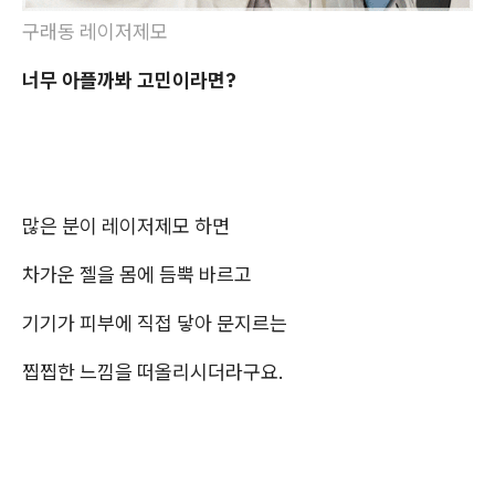
구래동 레이저제모
너무 아플까봐 고민이라면?
많은 분이 레이저제모 하면
차가운 젤을 몸에 듬뿍 바르고
기기가 피부에 직접 닿아 문지르는
찝찝한 느낌을 떠올리시더라구요.