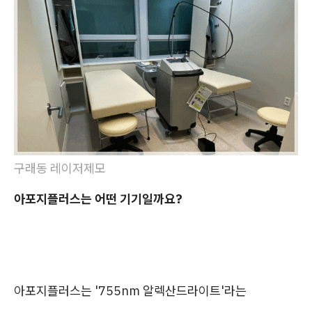
구래동 레이저제모
아포지플러스는 어떤 기기일까요?
아포지플러스는 '755nm 알렉산드라이트'라는