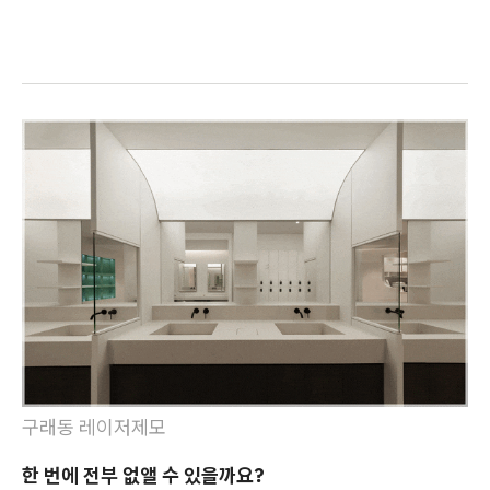
구래동 레이저제모
한 번에 전부 없앨 수 있을까요?