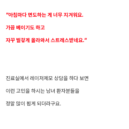
"아침마다 면도하는 게 너무 지겨워요.
가끔 베이기도 하고
자꾸 벌겋게 올라와서 스트레스받네요."
진료실에서 레이저제모 상담을 하다 보면
이런 고민을 하시는 남녀 환자분들을
정말 많이 뵙게 되더라구요.