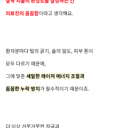
결국 시술의 완성도를 결정하는 건
의료진의 꼼꼼함
이라고 생각해요.
환자분마다 털의 굵기, 숱의 밀도, 피부 톤이
모두 다르기 때문에,
그에 맞춘
세밀한 레이저 에너지 조절과
꼼꼼한 누락 방지
가 필수적이기 때문이죠.
더 이상 거뭇거뭇한 자국과