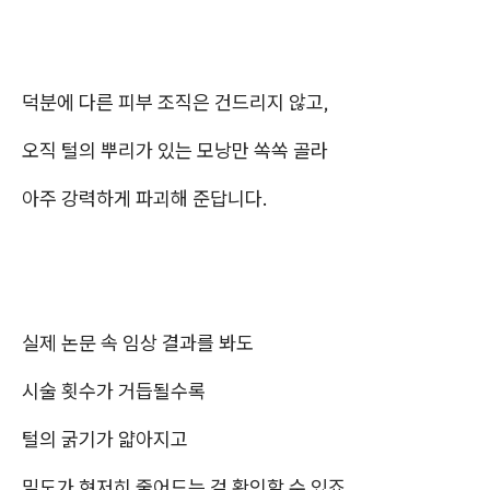
덕분에 다른 피부 조직은 건드리지 않고,
오직 털의 뿌리가 있는 모낭만 쏙쏙 골라
아주 강력하게 파괴해 준답니다.
실제 논문 속 임상 결과를 봐도
시술 횟수가 거듭될수록
털의 굵기가 얇아지고
밀도가 현저히 줄어드는 걸 확인할 수 있죠.