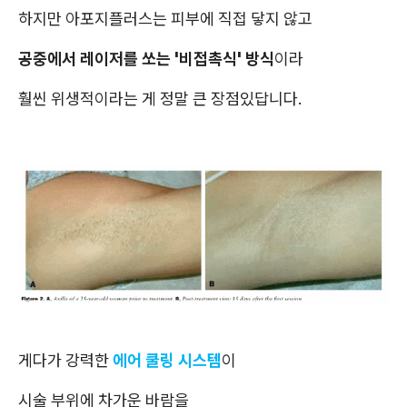
하지만 아포지플러스는 피부에 직접 닿지 않고
공중에서 레이저를 쏘는 '비접촉식' 방식
이라
훨씬 위생적이라는 게 정말 큰 장점있답니다.
게다가 강력한
에어 쿨링 시스템
이
시술 부위에 차가운 바람을