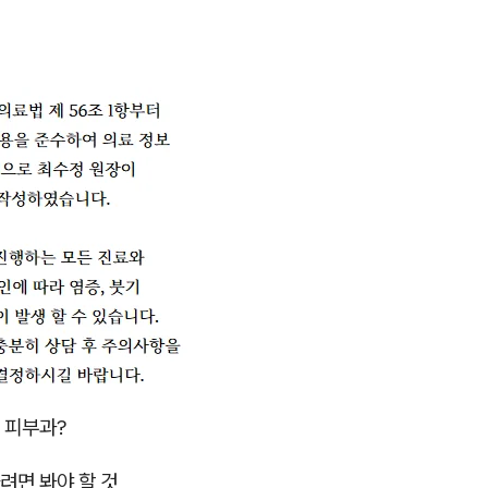
 피부과?
려면 봐야 할 것