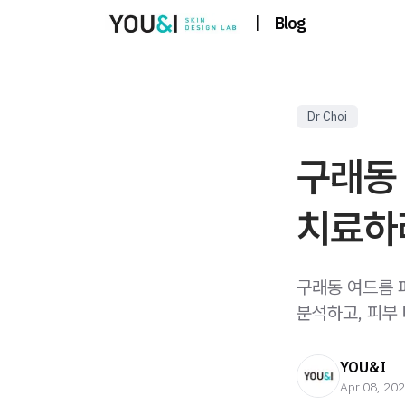
|
Blog
Dr Choi
구래동
치료하려
구래동 여드름 
분석하고, 피부
YOU&I
Apr 08, 20