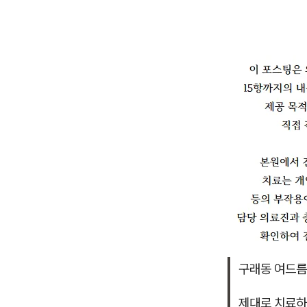
구래동 여드름
제대로 치료하