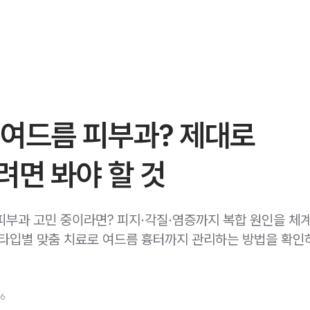
 여드름 피부과? 제대로
면 봐야 할 것
피부과 고민 중이라면? 피지·각질·염증까지 복합 원인을 체
 타입별 맞춤 치료로 여드름 흉터까지 관리하는 방법을 확인
26