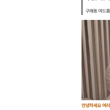
구래동 여드름
안녕하세요 여러