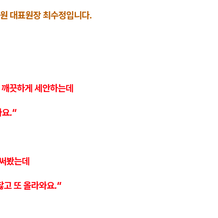
원 대표원장 최수정입니다.
로 깨끗하게 세안하는데
요."
 써봤는데
찮고 또 올라와요."