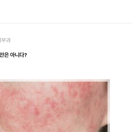
피부과
제만은 아니다?