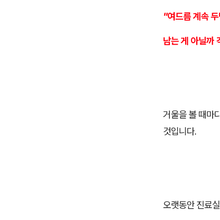
"여드름 계속 
남는 게 아닐까 
거울을 볼 때마
것입니다.
오랫동안 진료실