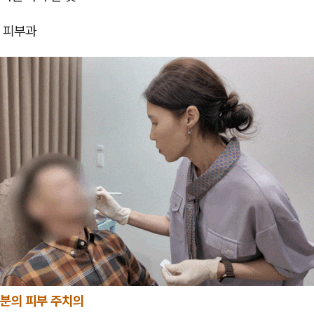
 피부과
분의 피부 주치의