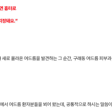
두면 흉터로
걱정돼요."
다 새로 올라온 여드름을 발견하는 그 순간, 구래동 여드름 피부
에서 여드름 환자분들을 뵈어 왔는데, 공통적으로 하시는 말씀이