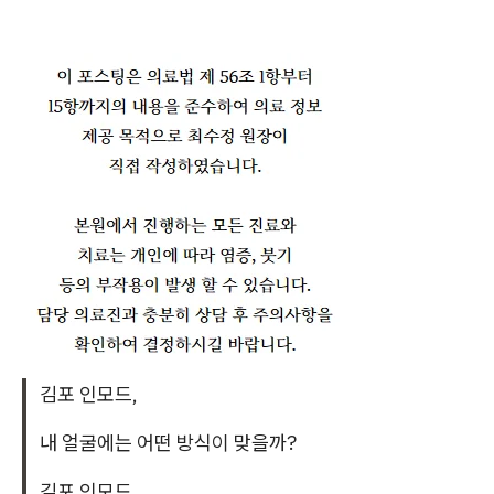
김포 인모드,
내 얼굴에는 어떤 방식이 맞을까?
김포 인모드