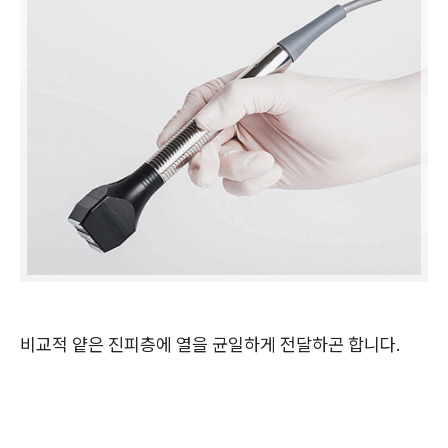
비교적 얕은 진피층에 열을 균일하게 전달하곤 합니다.