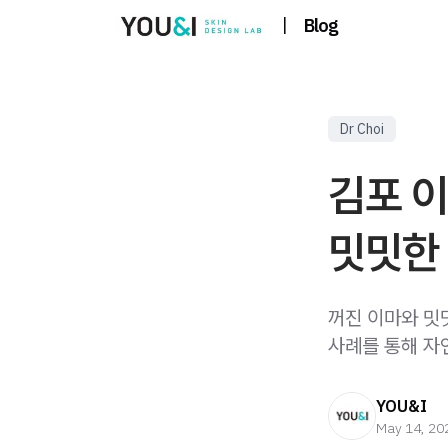
|
Blog
Dr Choi
김포 이
밋밋한
꺼진 이마와 밋
사례를 통해 자
YOU&I
May 14, 20