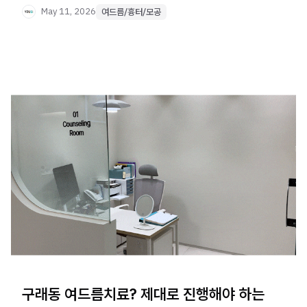
May 11, 2026
여드름/흉터/모공
구래동 여드름치료? 제대로 진행해야 하는