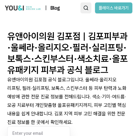
|
Blog
플레이스 바로가기
유앤아이의원 김포점 | 김포피부과
·울쎄라·올리지오·필러·실리프팅·
보톡스·스킨부스터·색소치료·올포
유패키지 피부과 공식 블로그
유앤아이의원 김포점 공식 블로그입니다. 울쎄라·올리지오
리프팅, 필러·실리프팅, 보톡스, 스킨부스터 등 피부 탄력과 노화
예방에 관한 전문 진료 정보를 전해드립니다. 색소·기미·여드름·
모공 치료부터 개인맞춤형 올포유패키지까지, 피부 고민별 핵심
내용을 쉽게 안내합니다. 김포 지역 피부 고민 해결을 위한 전문
진료 정보를 한 곳에서 확인하세요.