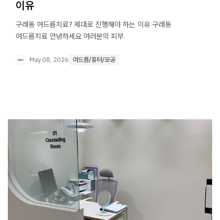
이유
구래동 여드름치료? 제대로 진행해야 하는 이유 구래동
여드름치료 안녕하세요 여러분의 피부
May 08, 2026
여드름/흉터/모공