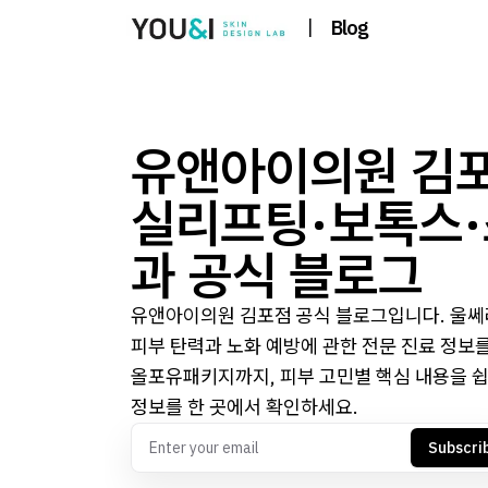
|
Blog
유앤아이의원 김포
실리프팅·보톡스
과 공식 블로그
유앤아이의원 김포점 공식 블로그입니다. 울쎄라
피부 탄력과 노화 예방에 관한 전문 진료 정보
올포유패키지까지, 피부 고민별 핵심 내용을 쉽
정보를 한 곳에서 확인하세요.
Subscri