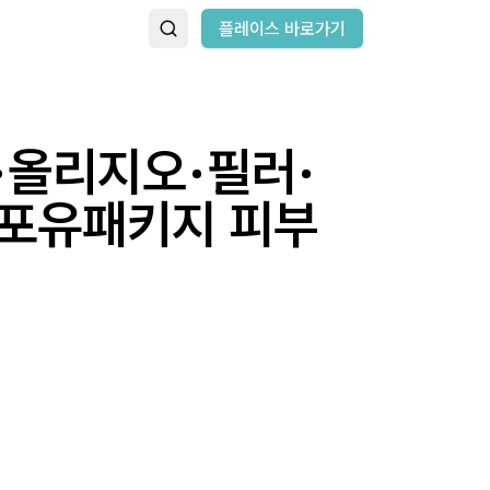
플레이스 바로가기
·올리지오·필러·
포유패키지 피부