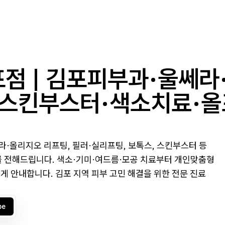
점 | 김포피부과·울쎄라
·스킨부스터·색소치료·올
·올리지오 리프팅, 필러·실리프팅, 보톡스, 스킨부스터 등
를 전해드립니다. 색소·기미·여드름·모공 치료부터 개인맞춤형
게 안내합니다. 김포 지역 피부 고민 해결을 위한 전문 진료
be